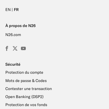
EN
FR
À propos de N26
N26.com
Facebook
X
YouTube
(Twitter)
Sécurité
Protection du compte
Mots de passe & Codes
Contester une transaction
Open Banking (DSP2)
Protection de vos fonds