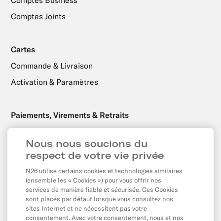
Comptes Joints
Cartes
Commande & Livraison
Activation & Paramètres
Paiements, Virements & Retraits
Retraits
Nous nous soucions du
Virements
respect de votre vie privée
Prélèvements Automatiques & Virements Permanents
N26 utilise certains cookies et technologies similaires
Paiements par carte & En ligne
(ensemble les « Cookies ») pour vous offrir nos
services de manière fiable et sécurisée. Ces Cookies
Solde & Plafonds
sont placés par défaut lorsque vous consultez nos
sites Internet et ne nécessitent pas votre
consentement. Avec votre consentement, nous et nos