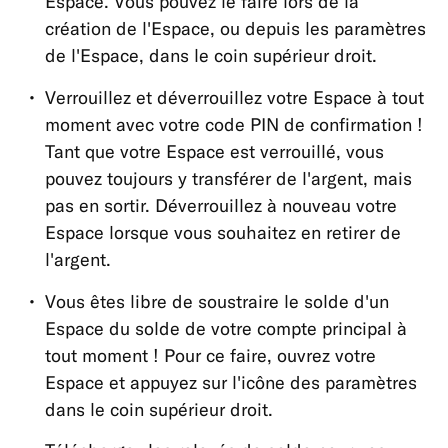
Espace. Vous pouvez le faire lors de la
et
création de l'Espace, ou depuis les paramètres
en
de l'Espace, dans le coin supérieur droit.
ligne
Verrouillez et déverrouillez votre Espace à tout
Parrainage
moment avec votre code PIN de confirmation !
MoneyBeam
Tant que votre Espace est verrouillé, vous
N26
pouvez toujours y transférer de l'argent, mais
SIM
pas en sortir. Déverrouillez à nouveau votre
Crédit
Espace lorsque vous souhaitez en retirer de
l'argent.
Épargne
et
Vous êtes libre de soustraire le solde d'un
Investir
Espace du solde de votre compte principal à
Espaces
tout moment ! Pour ce faire, ouvrez votre
Espace et appuyez sur l'icône des paramètres
dans le coin supérieur droit.