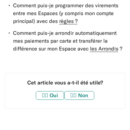
Comment puis-je programmer des virements
entre mes Espaces (y compris mon compte
principal) avec des
règles ?
Comment puis-je arrondir automatiquement
mes paiements par carte et transférer la
différence sur mon Espace avec
les Arrondis
?
Cet article vous a-t-il été utile?
👍🏼
Oui
👎🏼
Non