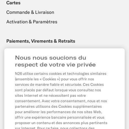
Cartes
Commande & Livraison
Activation & Paramètres
Paiements, Virements & Retraits
Retraits
Nous nous soucions du
Virements
respect de votre vie privée
Prélèvements Automatiques & Virements Permanents
N26 utilise certains cookies et technologies similaires
Paiements par carte & En ligne
(ensemble les « Cookies ») pour vous offrir nos
services de manière fiable et sécurisée. Ces Cookies
Solde & Plafonds
sont placés par défaut lorsque vous consultez nos
sites Internet et ne nécessitent pas votre
consentement. Avec votre consentement, nous et nos
partenaires utilisons des Cookies supplémentaires
Application & Produits
pour améliorer les performances de nos sites Web,
Application
offrir une expérience bancaire personnalisée et vous
proposer un contenu et des annonces plus pertinents
Contacter N26
sur Internet. Pour ce faire, nous collectons des