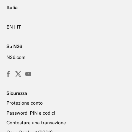
Italia
EN
IT
Su N26
N26.com
Facebook
X
YouTube
(Twitter)
Sicurezza
Protezione conto
Password, PIN e codici
Contestare una transazione