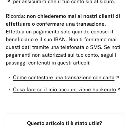
per assicurarti che il tuo conto sia al sicuro.
(nuova
tabella)
Ricorda:
non chiederemo mai ai nostri clienti di
effettuare o confermare una transazione.
Effettua un pagamento solo quando conosci il
beneficiario e il suo IBAN. Non ti forniremo mai
questi dati tramite una telefonata o SMS. Se noti
pagamenti non autorizzati sul tuo conto, segui i
passaggi contenuti in questi articoli:
Come contestare una transazione con carta
(nu
tabe
Cosa fare se il mio account viene hackerato
(n
tab
Questo articolo ti è stato utile?