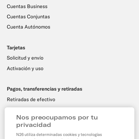
Cuentas Business
Cuentas Conjuntas
Cuenta Autónomos
Tarjetas
Solicitud y envío
Activación y uso
Pagos, transferencias y retiradas
Retiradas de efectivo
Transferencias
Nos preocupamos por tu
Domiciliaciones y transferencias programadas
privacidad
Pagos con tarjeta y por internet
N26 utiliza determinadas cookies y tecnologías