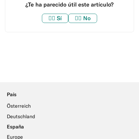
¿Te ha parecido útil este artículo?
👍🏼
Sí
👎🏼
No
País
Österreich
Deutschland
España
Europe