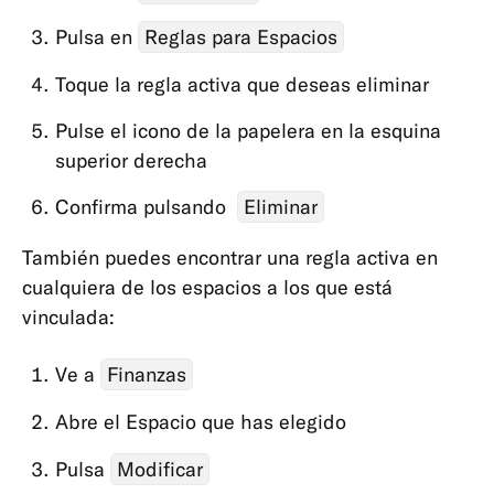
y
crédito
Pulsa en
Reglas para Espacios
Ahorro
Toque la regla activa que deseas eliminar
e
inversiones
Pulse el icono de la papelera en la esquina
superior derecha
Confirma pulsando
Eliminar
También puedes encontrar una regla activa en
cualquiera de los espacios a los que está
vinculada:
Ve a
Finanzas
Abre el Espacio que has elegido
Pulsa
Modificar