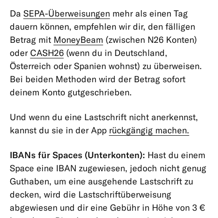
&
Da
SEPA-Überweisungen
mehr als einen Tag
Limits
dauern können, empfehlen wir dir, den fälligen
Betrag mit
MoneyBeam
(zwischen N26 Konten)
App
&
oder
CASH26
(wenn du in Deutschland,
Produkte
Österreich oder Spanien wohnst) zu überweisen.
Bei beiden Methoden wird der Betrag sofort
deinem Konto gutgeschrieben.
Und wenn du eine Lastschrift nicht anerkennst,
kannst du sie in der App
rückgängig machen.
IBANs für Spaces (Unterkonten):
Hast du einem
Space eine IBAN zugewiesen, jedoch nicht genug
Guthaben, um eine ausgehende Lastschrift zu
decken, wird die Lastschriftüberweisung
abgewiesen und dir eine Gebühr in Höhe von 3 €