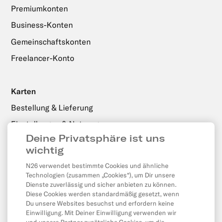
Premiumkonten
Business-Konten
Gemeinschaftskonten
Freelancer-Konto
Karten
Bestellung & Lieferung
Einstellungen & Nutzung
Deine Privatsphäre ist uns
wichtig
Zahlungen, Überweisungen & Abhebungen
N26 verwendet bestimmte Cookies und ähnliche
Abhebungen
Technologien (zusammen „Cookies“), um Dir unsere
Dienste zuverlässig und sicher anbieten zu können.
Überweisungen
Diese Cookies werden standardmäßig gesetzt, wenn
Du unsere Websites besuchst und erfordern keine
Lastschriften & Daueraufträge
Einwilligung. Mit Deiner Einwilligung verwenden wir