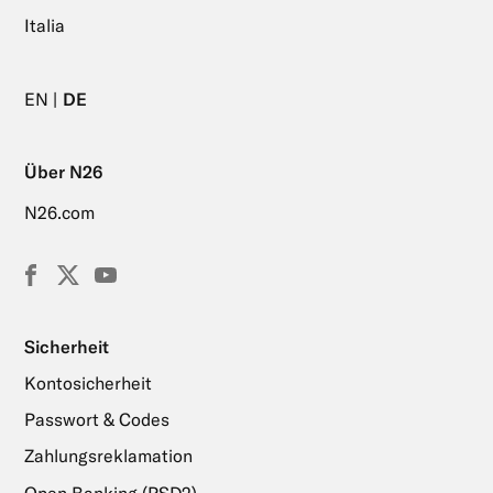
Italia
EN
DE
Über N26
N26.com
Facebook
X
YouTube
(Twitter)
Sicherheit
Kontosicherheit
Passwort & Codes
Zahlungsreklamation
Open Banking (PSD2)