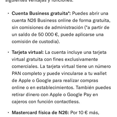
y
retiradas
Cuenta Business gratuita*:
Puedes abrir una
cuenta N26 Business online de forma gratuita,
App
sin comisiones de administración (*a partir de
y
un saldo de 50 000 €, puede aplicarse una
herramientas
comisión de custodia).
Tarjeta virtual:
La cuenta incluye una tarjeta
virtual gratuita con fines exclusivamente
comerciales. La tarjeta virtual tiene un número
PAN completo y puede vincularse a tu wallet
de Apple o Google para realizar compras
online o en establecimientos. También puedes
retirar dinero con Apple o Google Pay en
cajeros con función contactless.
Mastercard física de N26:
Por 10 € más,