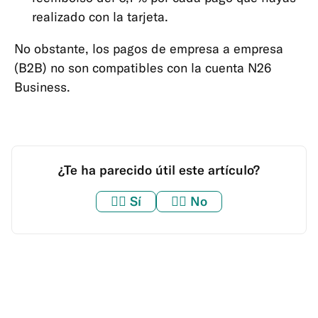
realizado con la tarjeta.
No obstante, los pagos de empresa a empresa
(B2B) no son compatibles con la cuenta N26
Business.
¿Te ha parecido útil este artículo?
👍🏼
Sí
👎🏼
No