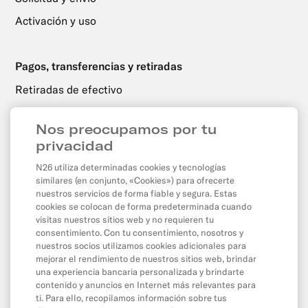
Activación y uso
Pagos, transferencias y retiradas
Retiradas de efectivo
Transferencias
Nos preocupamos por tu
Domiciliaciones y transferencias programadas
privacidad
Pagos con tarjeta y por internet
N26 utiliza determinadas cookies y tecnologías
Saldo y límites
similares (en conjunto, «Cookies») para ofrecerte
nuestros servicios de forma fiable y segura. Estas
cookies se colocan de forma predeterminada cuando
visitas nuestros sitios web y no requieren tu
App y herramientas
consentimiento. Con tu consentimiento, nosotros y
nuestros socios utilizamos cookies adicionales para
La app
mejorar el rendimiento de nuestros sitios web, brindar
Cash26
una experiencia bancaria personalizada y brindarte
contenido y anuncios en Internet más relevantes para
Contacta con N26
ti. Para ello, recopilamos información sobre tus