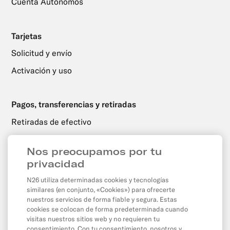
Cuenta Autónomos
Tarjetas
Solicitud y envío
Activación y uso
Pagos, transferencias y retiradas
Retiradas de efectivo
Transferencias
Nos preocupamos por tu
Domiciliaciones y transferencias programadas
privacidad
Pagos con tarjeta y por internet
N26 utiliza determinadas cookies y tecnologías
Saldo y límites
similares (en conjunto, «Cookies») para ofrecerte
nuestros servicios de forma fiable y segura. Estas
cookies se colocan de forma predeterminada cuando
visitas nuestros sitios web y no requieren tu
App y herramientas
consentimiento. Con tu consentimiento, nosotros y