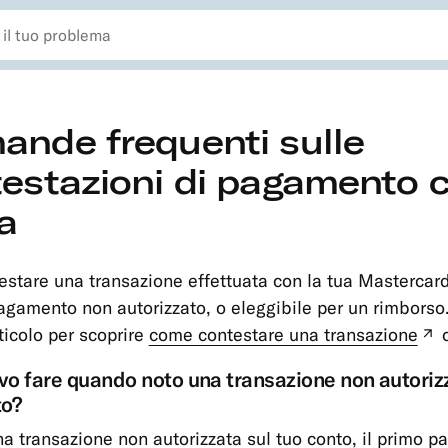
nde frequenti sulle
estazioni di pagamento 
a
estare una transazione effettuata con la tua Mastercar
agamento non autorizzato, o eleggibile per un rimborso
ticolo per scoprire
come contestare una transazione
c
(
t
o fare quando noto una transazione non autoriz
to?
na transazione non autorizzata sul tuo conto, il primo p