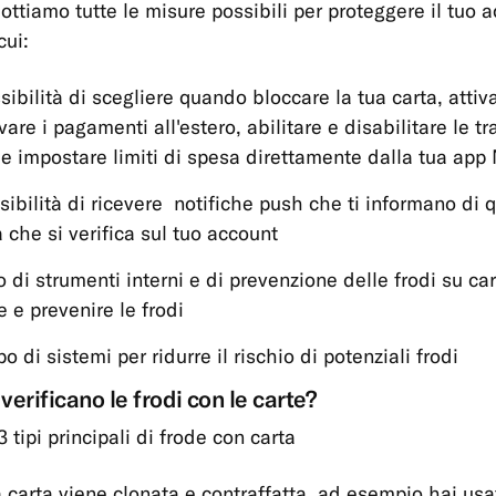
ottiamo tutte le misure possibili per proteggere il tuo 
cui:
ssibilità di scegliere quando bloccare la tua carta, attiv
vare i pagamenti all'estero, abilitare e disabilitare le t
 e impostare limiti di spesa direttamente dalla tua app
sibilità di ricevere notifiche push che ti informano di q
à che si verifica sul tuo account
zo di strumenti interni e di prevenzione delle frodi su ca
e e prevenire le frodi
o di sistemi per ridurre il rischio di potenziali frodi
verificano le frodi con le carte?
 tipi principali di frode con carta
 carta viene clonata e contraffatta, ad esempio hai usa