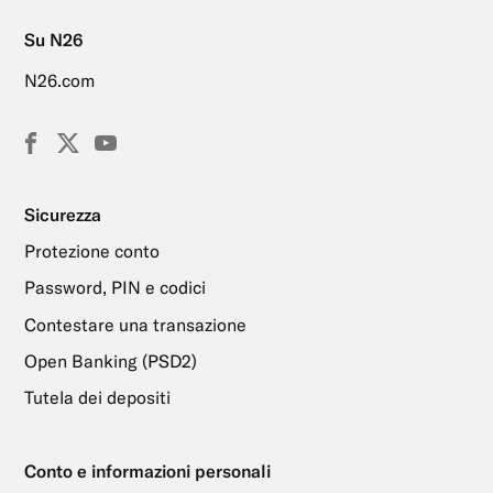
Su N26
N26.com
Facebook
X
YouTube
(Twitter)
Sicurezza
Protezione conto
Password, PIN e codici
Contestare una transazione
Open Banking (PSD2)
Tutela dei depositi
Conto e informazioni personali