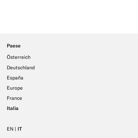
Paese
Österreich
Deutschland
España
Europe
France
Italia
EN
IT