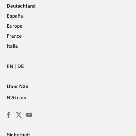
Deutschland
España
Europe
France
Italia
EN
DE
Über N26
N26.com
Facebook
X
YouTube
(Twitter)
Sicherheit