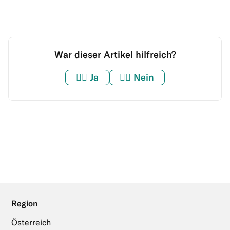
War dieser Artikel hilfreich?
👍🏼
Ja
👎🏼
Nein
Region
Österreich