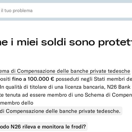
 i miei soldi sono protet
ema di Compensazione delle banche private tedesche
ova
positi
fino a 100.000 €
posseduti negli Stati membri de
lla)
In qualità di titolare di una licenza bancaria, N26 Bank
te tenuta ad essere membro di uno Schema di Compen
 membro dello
i Compensazione delle banche private tedesche.
odo N26 rileva e monitora le frodi?