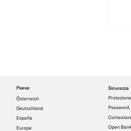
Paese
Sicurezza
Protezione
Österreich
Password, 
Deutschland
Contestare
España
Open Bank
Europe