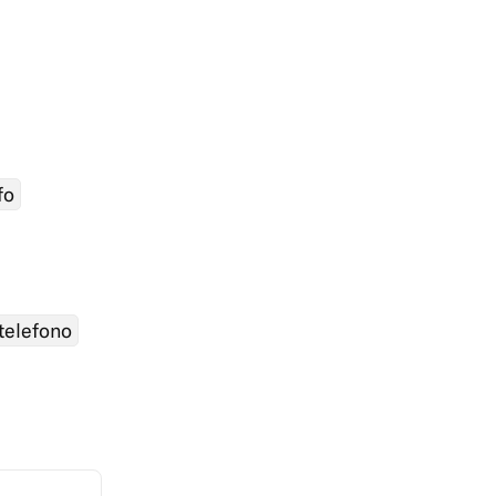
fo
 telefono