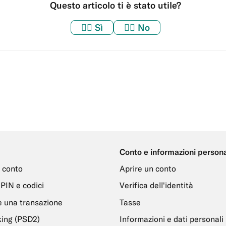
Questo articolo ti è stato utile?
👍🏼
Sì
👎🏼
No
Conto e informazioni persona
 conto
Aprire un conto
PIN e codici
Verifica dell'identità
 una transazione
Tasse
ing (PSD2)
Informazioni e dati personali