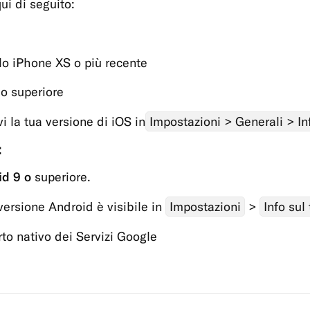
ui di seguito:
o iPhone XS o più recente
 o superiore
vi la tua versione di iOS in
Impostazioni > Generali > In
:
id 9 o
superiore.
versione Android è visibile in
Impostazioni
>
Info sul
to nativo dei Servizi Google