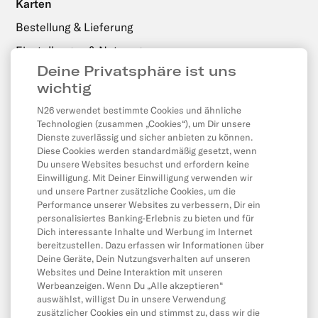
Karten
Bestellung & Lieferung
Einstellungen & Nutzung
Deine Privatsphäre ist uns
wichtig
Zahlungen, Überweisungen & Abhebungen
N26 verwendet bestimmte Cookies und ähnliche
Abhebungen
Technologien (zusammen „Cookies“), um Dir unsere
Dienste zuverlässig und sicher anbieten zu können.
Überweisungen
Diese Cookies werden standardmäßig gesetzt, wenn
Du unsere Websites besuchst und erfordern keine
Lastschriften & Daueraufträge
Einwilligung. Mit Deiner Einwilligung verwenden wir
Karte & Online-Zahlungen
und unsere Partner zusätzliche Cookies, um die
Performance unserer Websites zu verbessern, Dir ein
Kontostand & Limits
personalisiertes Banking-Erlebnis zu bieten und für
Dich interessante Inhalte und Werbung im Internet
bereitzustellen. Dazu erfassen wir Informationen über
Deine Geräte, Dein Nutzungsverhalten auf unseren
App & Produkte
Websites und Deine Interaktion mit unseren
App
Werbeanzeigen. Wenn Du „Alle akzeptieren“
auswählst, willigst Du in unsere Verwendung
CASH26
zusätzlicher Cookies ein und stimmst zu, dass wir die