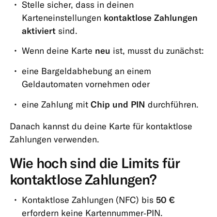
Stelle sicher, dass in deinen
&
Karteneinstellungen
kontaktlose Zahlungen
Limits
aktiviert
sind.
App
Wenn deine Karte
neu
ist, musst du zunächst:
&
Produkte
eine Bargeldabhebung an einem
Geldautomaten vornehmen oder
eine Zahlung mit
Chip und PIN
durchführen.
Danach kannst du deine Karte für kontaktlose
Zahlungen verwenden.
Wie hoch sind die Limits für
kontaktlose Zahlungen?
Kontaktlose Zahlungen (NFC) bis
50 €
erfordern keine Kartennummer‑PIN.