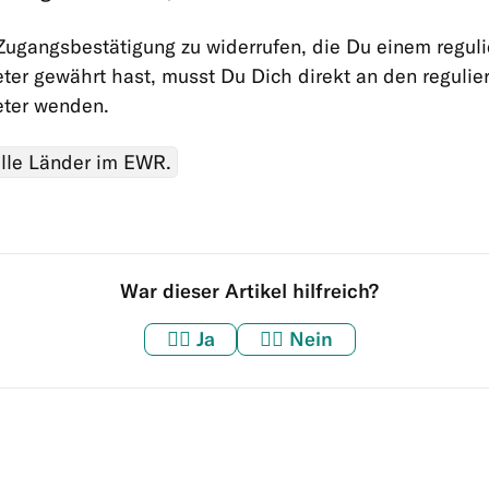
ugangsbestätigung zu widerrufen, die Du einem reguli
eter gewährt hast, musst Du Dich direkt an den regulie
eter wenden.
 alle Länder im EWR.
War dieser Artikel hilfreich?
👍🏼
Ja
👎🏼
Nein