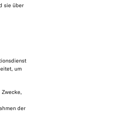
 sie über
tionsdienst
eitet, um
e Zwecke,
Rahmen der