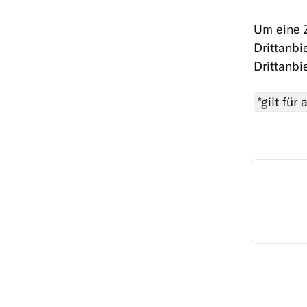
Um eine Z
Drittanbi
Drittanbi
*gilt für