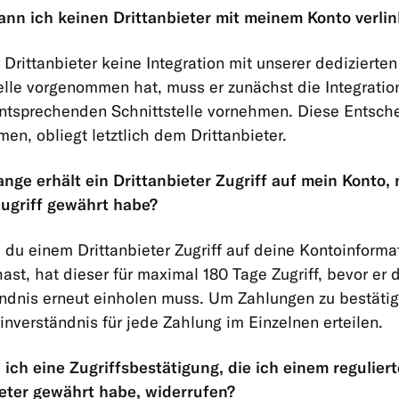
nn ich keinen Drittanbieter mit meinem Konto verli
Drittanbieter keine Integration mit unserer dedizierten
elle vorgenommen hat, muss er zunächst die Integratio
entsprechenden Schnittstelle vornehmen. Diese Entsch
en, obliegt letztlich dem Drittanbieter.
ange erhält ein Drittanbieter Zugriff auf mein Konto
Zugriff gewährt habe?
u einem Drittanbieter Zugriff auf deine Kontoinforma
ast, hat dieser für maximal 180 Tage Zugriff, bevor er 
ndnis erneut einholen muss. Um Zahlungen zu bestäti
inverständnis für jede Zahlung im Einzelnen erteilen.
ich eine Zugriffsbestätigung, die ich einem regulier
ieter gewährt habe, widerrufen?