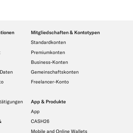
ationen
Mitgliedschaften & Kontotypen
Standardkonten
t
Premiumkonten
Business-Konten
 Daten
Gemeinschaftskonten
to
Freelancer-Konto
tätigungen
App & Produkte
App
&
CASH26
Mobile and Online Wallets