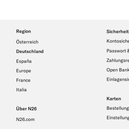
Region
Sicherheit
Kontosiche
Österreich
Passwort 
Deutschland
Zahlungsr
España
Open Bank
Europe
Einlagens
France
Italia
Karten
Bestellung
Über N26
Einstellun
N26.com